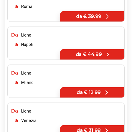
a
Roma
da
€ 39.99
Da
Lione
a
Napoli
da
€ 44.99
Da
Lione
a
Milano
da
€ 12.99
Da
Lione
a
Venezia
da
€ 31.98