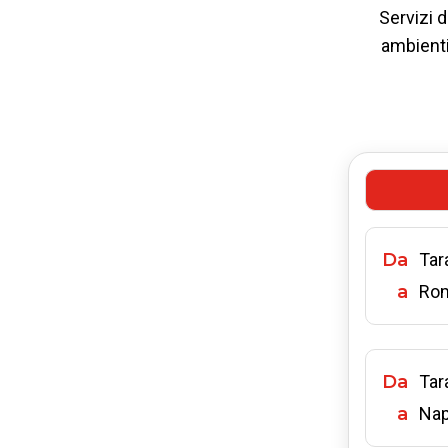
Servizi d
ambienti 
Da
Tar
a
Ro
Da
Tar
a
Nap