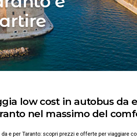
aranto e
artire
ggia low cost in autobus da e
ranto nel massimo del comf
da e per Taranto: scopri prezzi e offerte per viaggiare co