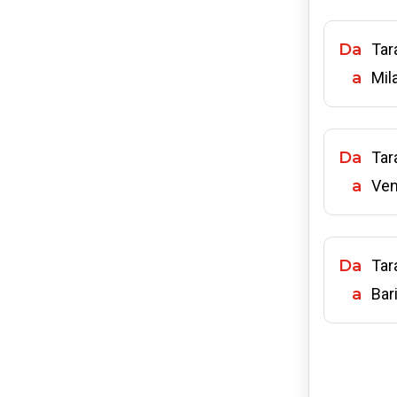
Da
Tar
a
Mil
Da
Tar
a
Ven
Da
Tar
a
Bar
Da
Tar