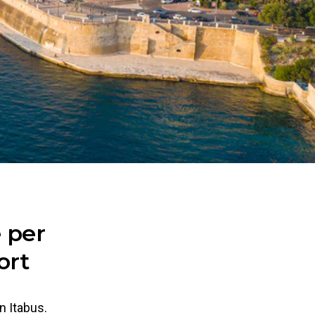
 per
ort
n Itabus.