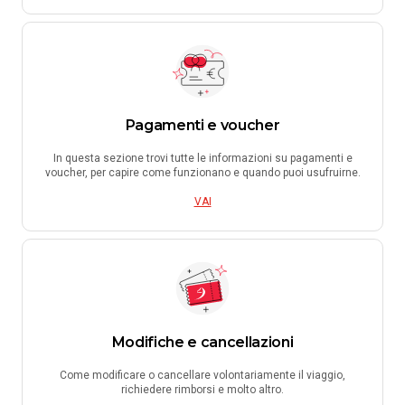
Pagamenti e voucher
In questa sezione trovi tutte le informazioni su pagamenti e
voucher, per capire come funzionano e quando puoi usufruirne.
VAI
Modifiche e cancellazioni
Come modificare o cancellare volontariamente il viaggio,
richiedere rimborsi e molto altro.