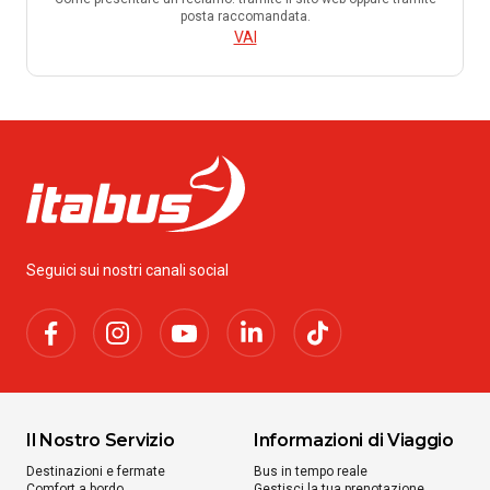
posta raccomandata.
VAI
Seguici sui nostri canali social
Il Nostro Servizio
Informazioni di Viaggio
Destinazioni e fermate
Bus in tempo reale
Comfort a bordo
Gestisci la tua prenotazione