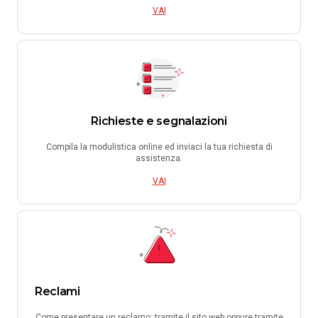
VAI
Richieste e segnalazioni
Compila la modulistica online ed inviaci la tua richiesta di
assistenza.
VAI
Reclami
Come presentare un reclamo: tramite il sito web oppure tramite