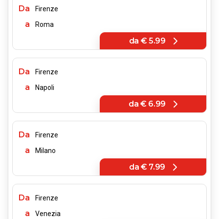
Da
Firenze
a
Roma
da
€ 5.99
Da
Firenze
a
Napoli
da
€ 6.99
Da
Firenze
a
Milano
da
€ 7.99
Da
Firenze
a
Venezia