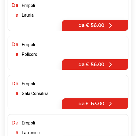
Da
Empoli
a
Lauria
da
€ 56.00
Da
Empoli
a
Policoro
da
€ 56.00
Da
Empoli
a
Sala Consilina
da
€ 63.00
Da
Empoli
a
Latronico