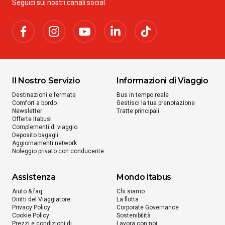
Seguici sui nostri canali social
Il Nostro Servizio
Informazioni di Viaggio
Destinazioni e fermate
Bus in tempo reale
Comfort a bordo
Gestisci la tua prenotazione
Newsletter
Tratte principali
Offerte Itabus!
Complementi di viaggio
Deposito bagagli
Aggiornamenti network
Noleggio privato con conducente
Assistenza
Mondo itabus
Aiuto & faq
Chi siamo
Diritti del Viaggiatore
La flotta
Privacy Policy
Corporate Governance
Cookie Policy
Sostenibilità
Prezzi e condizioni di
Lavora con noi