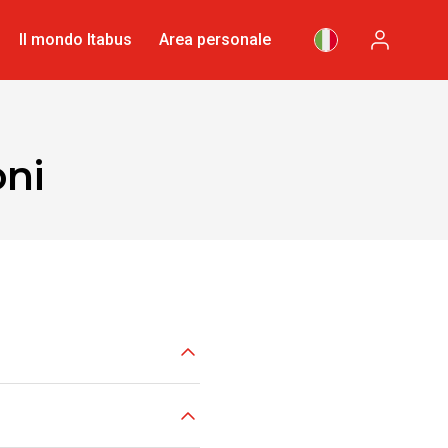
Il mondo Itabus
Area personale
oni