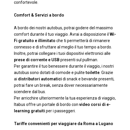
confortevole.
Comfort & Servizi a bordo
A bordo dei nostri autobus, potrai godere del massimo
comfort durante il tuo viaggio. Avrai a disposizione il
Wi-
Fi gratuito e illimitato
che ti permetterà di rimanere
connesso e di sfruttare al meglio il tuo tempo a bordo.
Inoltre, potrai collegare i tuoi dispositivi elettronici alle
prese di corrente e USB
presenti sul pullman.
Per garantire il tuo benessere durante il viaggio, i nostri
autobus sono dotati di comode e pulite
toilette
. Grazie
ai
distributori automatici
di snack e bevande presenti,
potrai fare un break, senza dover necessariamente
scendere dal bus.
Per arricchire ulteriormente la tua esperienza di viaggio,
Itabus offre un portale di bordo con
video corsi di e-
learning gratuiti
per i passeggeri.
Tariffe convenienti per viaggiare da Roma a Lugano