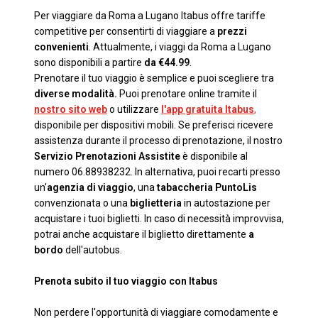
Per viaggiare da Roma a Lugano Itabus offre tariffe
competitive per consentirti di viaggiare a
prezzi
convenienti
. Attualmente, i viaggi da Roma a Lugano
sono disponibili a partire
da €44.99
.
Prenotare il tuo viaggio è semplice e puoi scegliere tra
diverse modalità.
Puoi prenotare online tramite il
nostro sito web
o utilizzare
l'app gratuita Itabus
,
disponibile per dispositivi mobili. Se preferisci ricevere
assistenza durante il processo di prenotazione, il nostro
Servizio Prenotazioni Assistite
è disponibile al
numero 06.88938232. In alternativa, puoi recarti presso
un'
agenzia di viaggio
, una
tabaccheria PuntoLis
convenzionata o una
biglietteria
in autostazione per
acquistare i tuoi biglietti. In caso di necessità improvvisa,
potrai anche acquistare il biglietto direttamente
a
bordo
dell'autobus.
Prenota subito il tuo viaggio con Itabus
Non perdere l'opportunità di viaggiare comodamente e