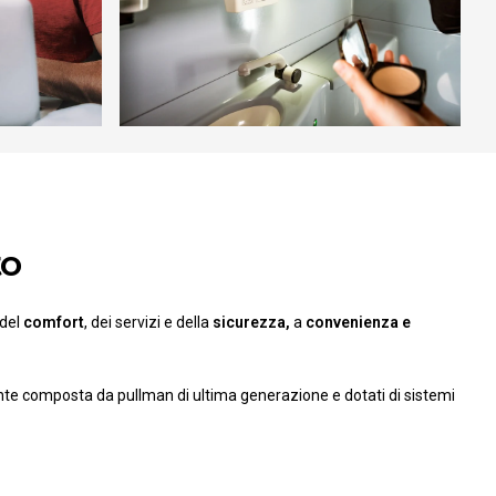
to
 del
comfort
, dei servizi e della
sicurezza,
a
convenienza e
ente composta da pullman di ultima generazione e dotati di sistemi