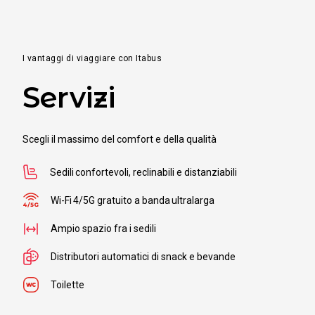
I vantaggi di viaggiare con Itabus
Servizi
Scegli il massimo del comfort e della qualità
Sedili confortevoli, reclinabili e distanziabili
Wi-Fi 4/5G gratuito a banda ultralarga
Ampio spazio fra i sedili
Distributori automatici di snack e bevande
Toilette