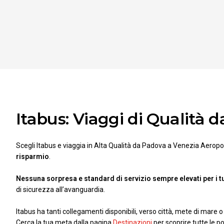
Itabus: Viaggi di Qualità
Scegli Itabus e viaggia in Alta Qualità da Padova a Venezia Aeropo
risparmio
.
Nessuna sorpresa e standard di servizio sempre elevati per i 
di sicurezza all’avanguardia.
Itabus ha tanti collegamenti disponibili, verso città, mete di mare
Cerca la tua meta dalla pagina
Destinazioni
per scoprire tutte le po