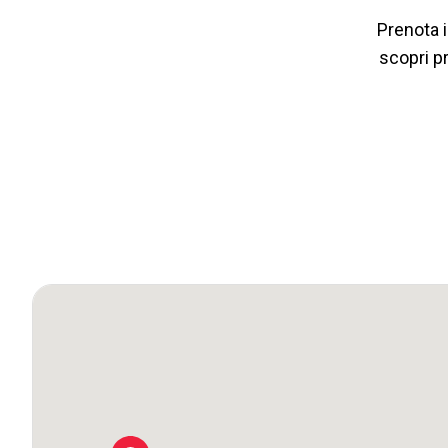
Prenota i
scopri pr