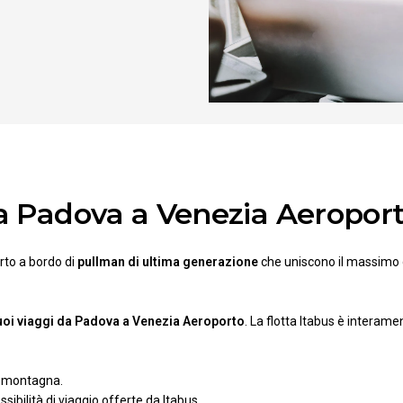
 da Padova a Venezia Aeropor
rto a bordo di
pullman di ultima generazione
che uniscono il massimo
tuoi viaggi da Padova a Venezia Aeroporto
. La flotta Itabus è interam
 o montagna.
ssibilità di viaggio offerte da Itabus.