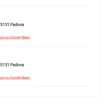
 35131 Padova
rizzo su Google Maps
 35131 Padova
rizzo su Google Maps