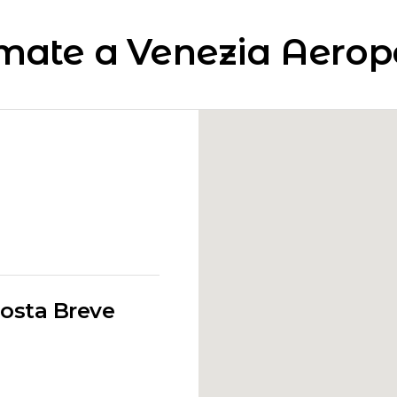
mate a Venezia Aerop
Sosta Breve