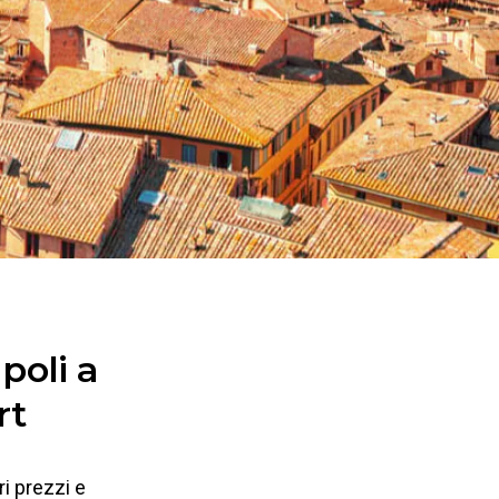
poli a
rt
ri prezzi e