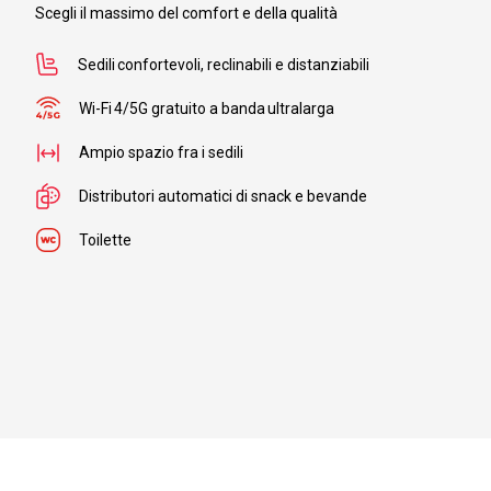
Scegli il massimo del comfort e della qualità
Sedili confortevoli, reclinabili e distanziabili
Wi-Fi 4/5G gratuito a banda ultralarga
Ampio spazio fra i sedili
Distributori automatici di snack e bevande
Toilette