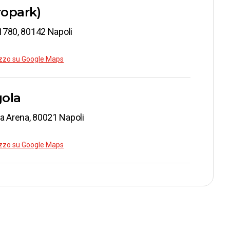
ropark)
s 1780, 80142 Napoli
rizzo su Google Maps
gola
a Arena​, 80021 Napoli
rizzo su Google Maps