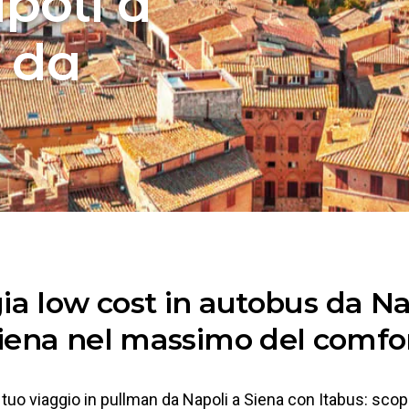
poli a
e da
ia low cost in autobus da Na
iena nel massimo del comfo
 tuo viaggio in pullman da Napoli a Siena con Itabus: scop