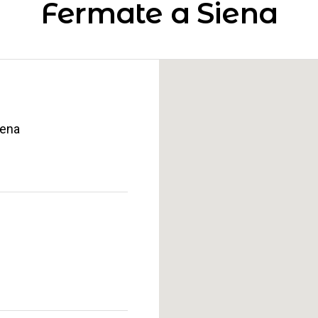
Fermate a Siena
iena