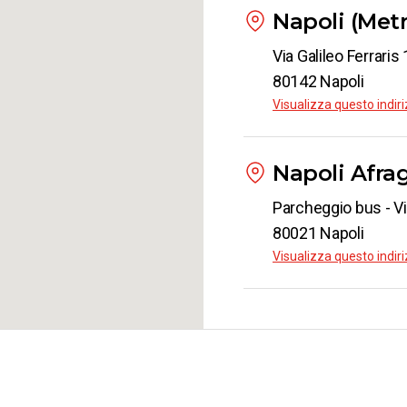
Napoli (Met
Via Galileo Ferrari
80142 Napoli
Visualizza questo indi
Napoli Afra
Parcheggio bus - Vi
80021 Napoli
Visualizza questo indi