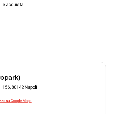
ci e acquista
ropark)
i 156, 80142 Napoli
rizzo su Google Maps