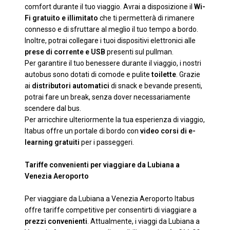
comfort durante il tuo viaggio. Avrai a disposizione il
Wi-
Fi gratuito e illimitato
che ti permetterà di rimanere
connesso e di sfruttare al meglio il tuo tempo a bordo.
Inoltre, potrai collegare i tuoi dispositivi elettronici alle
prese di corrente e USB
presenti sul pullman.
Per garantire il tuo benessere durante il viaggio, i nostri
autobus sono dotati di comode e pulite
toilette
. Grazie
ai
distributori automatici
di snack e bevande presenti,
potrai fare un break, senza dover necessariamente
scendere dal bus.
Per arricchire ulteriormente la tua esperienza di viaggio,
Itabus offre un portale di bordo con
video corsi di e-
learning gratuiti
per i passeggeri.
Tariffe convenienti per viaggiare da Lubiana a
Venezia Aeroporto
Per viaggiare da Lubiana a Venezia Aeroporto Itabus
offre tariffe competitive per consentirti di viaggiare a
prezzi convenienti
. Attualmente, i viaggi da Lubiana a