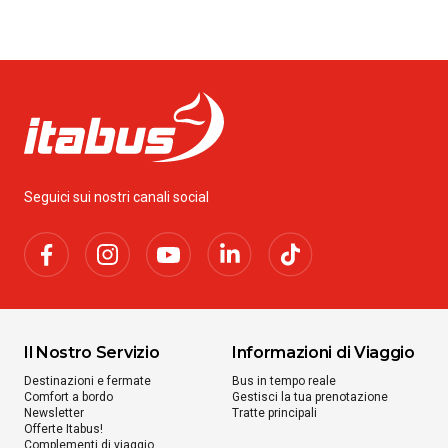
Seguici sui nostri canali social
Il Nostro Servizio
Informazioni di Viaggio
Destinazioni e fermate
Bus in tempo reale
Comfort a bordo
Gestisci la tua prenotazione
Newsletter
Tratte principali
Offerte Itabus!
Complementi di viaggio