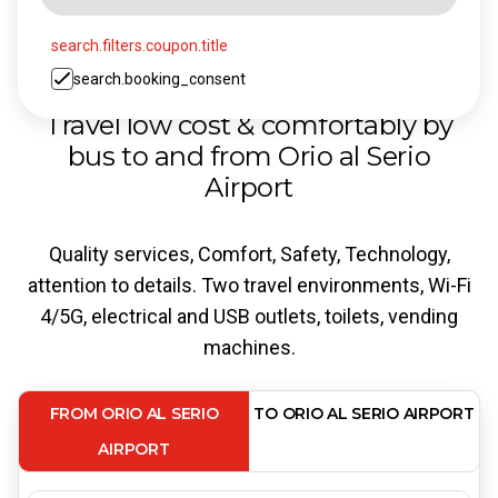
search.filters.coupon.title
search.booking_consent
Travel low cost & comfortably by
bus to and from Orio al Serio
Airport
Quality services, Comfort, Safety, Technology,
attention to details. Two travel environments, Wi-Fi
4/5G, electrical and USB outlets, toilets, vending
machines.
FROM ORIO AL SERIO
TO ORIO AL SERIO AIRPORT
AIRPORT