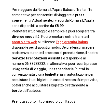
Per viaggiare da Roma a L'Aquila Itabus offre tariffe
competitive per consentirti di viaggiare a
prezzi
convenienti
. Attualmente, i viaggi da Roma a L'Aquila
sono disponibili a partire
da €8.99
.
Prenotare il tuo viaggio è semplice e puoi scegliere tra
diverse modalità.
Puoi prenotare online tramite il
nostro sito web
o utilizzare
l'app gratuita Itabus
,
disponibile per dispositivi mobili. Se preferisci ricevere
assistenza durante il processo di prenotazione, il nostro
Servizio Prenotazioni Assistite
è disponibile al
numero 06.88938232. In alternativa, puoi recarti presso
un'
agenzia di viaggio
, una
tabaccheria PuntoLis
convenzionata o una
biglietteria
in autostazione per
acquistare i tuoi biglietti. In caso di necessità improvvisa,
potrai anche acquistare il biglietto direttamente
a
bordo
dell'autobus.
Prenota subito il tuo viaggio con Itabus