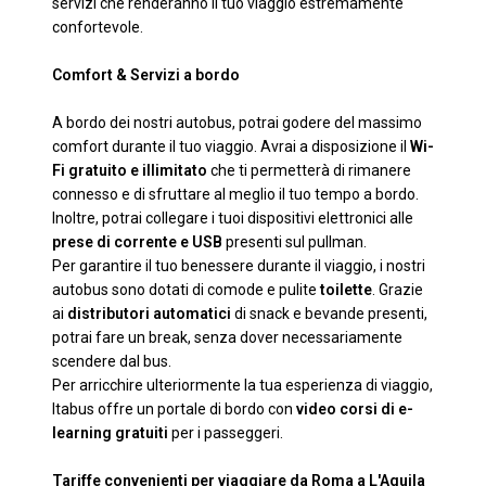
servizi che renderanno il tuo viaggio estremamente
confortevole.
Comfort & Servizi a bordo
A bordo dei nostri autobus, potrai godere del massimo
comfort durante il tuo viaggio. Avrai a disposizione il
Wi-
Fi gratuito e illimitato
che ti permetterà di rimanere
connesso e di sfruttare al meglio il tuo tempo a bordo.
Inoltre, potrai collegare i tuoi dispositivi elettronici alle
prese di corrente e USB
presenti sul pullman.
Per garantire il tuo benessere durante il viaggio, i nostri
autobus sono dotati di comode e pulite
toilette
. Grazie
ai
distributori automatici
di snack e bevande presenti,
potrai fare un break, senza dover necessariamente
scendere dal bus.
Per arricchire ulteriormente la tua esperienza di viaggio,
Itabus offre un portale di bordo con
video corsi di e-
learning gratuiti
per i passeggeri.
Tariffe convenienti per viaggiare da Roma a L'Aquila