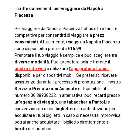
Tariffe convenienti per viaggiare da Napoli a
Piacenza
Per viaggiare da Napoli a Piacenza Itabus offre tariffe
competitive per consentirti di viaggiare a
prezzi
convenienti
. Attualmente, i viaggi da Napoli a Piacenza
sono disponibili a partire
da €16.99
.
Prenotare il tuo viaggio è semplice e puoi scegliere tra
diverse modalità.
Puoi prenotare online tramite il
nostro sito web
o utilizzare
l'app gratuita Itabus
,
disponibile per dispositivi mobili. Se preferisci ricevere
assistenza durante il processo di prenotazione, il nostro
Servizio Prenotazioni Assistite
è disponibile al
numero 06.88938232. In alternativa, puoi recarti presso
un'
agenzia di viaggio
, una
tabaccheria PuntoLis
convenzionata o una
biglietteria
in autostazione per
acquistare i tuoi biglietti. In caso di necessità improvvisa,
potrai anche acquistare il biglietto direttamente
a
bordo
dell'autobus.