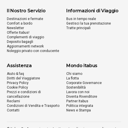
Il Nostro Servizio
Informazioni di Viaggio
Destinazioni e fermate
Bus in tempo reale
Comfort a bordo
Gestisci la tua prenotazione
Newsletter
Tratte principali
Offerte Itabus!
Complementi di viaggio
Deposito bagagli
Aggiornamenti network
Noleggio privato con conducente
Assistenza
Mondo itabus
Aiuto & faq
Chi siamo
Diritti del Viaggiatore
La flotta
Privacy Policy
Corporate Governance
Cookie Policy
Sostenibilità
Prezzi e condizioni di
Lavora con noi
cancellazione
Diventa Rivenditore
Reclami
Partner Itabus
Condizioni di Vendita e Trasporto
Politica integrata
Contatti
News e Stampa