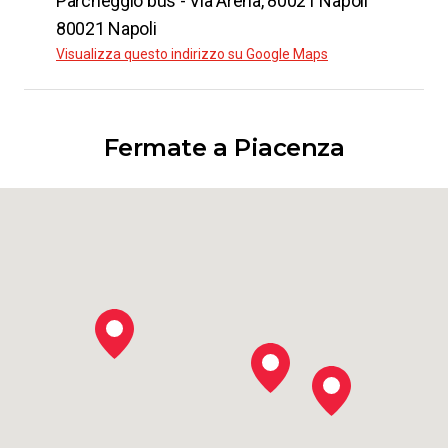
Parcheggio bus - Via Arena​, 80021 Napoli
80021 Napoli
Visualizza questo indirizzo su Google Maps
Fermate a Piacenza