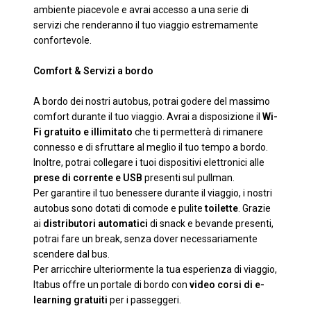
ambiente piacevole e avrai accesso a una serie di
servizi che renderanno il tuo viaggio estremamente
confortevole.
Comfort & Servizi a bordo
A bordo dei nostri autobus, potrai godere del massimo
comfort durante il tuo viaggio. Avrai a disposizione il
Wi-
Fi gratuito e illimitato
che ti permetterà di rimanere
connesso e di sfruttare al meglio il tuo tempo a bordo.
Inoltre, potrai collegare i tuoi dispositivi elettronici alle
prese di corrente e USB
presenti sul pullman.
Per garantire il tuo benessere durante il viaggio, i nostri
autobus sono dotati di comode e pulite
toilette
. Grazie
ai
distributori automatici
di snack e bevande presenti,
potrai fare un break, senza dover necessariamente
scendere dal bus.
Per arricchire ulteriormente la tua esperienza di viaggio,
Itabus offre un portale di bordo con
video corsi di e-
learning gratuiti
per i passeggeri.