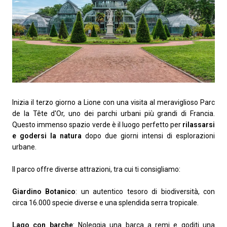
Inizia il terzo giorno a Lione con una visita al meraviglioso Parc
de la Tête d'Or, uno dei parchi urbani più grandi di Francia.
Questo immenso spazio verde è il luogo perfetto per
rilassarsi
e godersi la natura
dopo due giorni intensi di esplorazioni
urbane.
Il parco offre diverse attrazioni, tra cui ti consigliamo:
Giardino Botanico
: un autentico tesoro di biodiversità, con
circa 16.000 specie diverse e una splendida serra tropicale.
Lago con barche
: Noleggia una barca a remi e goditi una