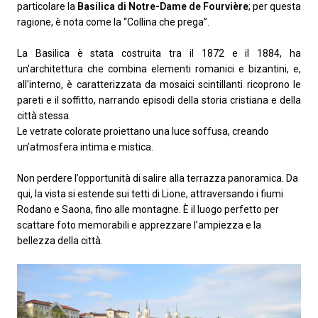
particolare la
Basilica di Notre-Dame de Fourvière
; per questa
ragione, è nota come la “Collina che prega”.
La Basilica è stata costruita tra il 1872 e il 1884, ha
un'architettura che combina elementi romanici e bizantini, e,
all'interno, è caratterizzata da mosaici scintillanti ricoprono le
pareti e il soffitto, narrando episodi della storia cristiana e della
città stessa.
Le vetrate colorate proiettano una luce soffusa, creando
un’atmosfera intima e mistica.
Non perdere l’opportunità di salire alla terrazza panoramica. Da
qui, la vista si estende sui tetti di Lione, attraversando i fiumi
Rodano e Saona, fino alle montagne. È il luogo perfetto per
scattare foto memorabili e apprezzare l’ampiezza e la
bellezza della città.