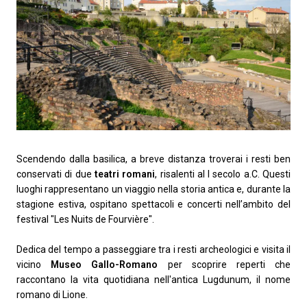
Scendendo dalla basilica, a breve distanza troverai i resti ben
conservati di due
teatri romani
, risalenti al I secolo a.C. Questi
luoghi rappresentano un viaggio nella storia antica e, durante la
stagione estiva, ospitano spettacoli e concerti nell’ambito del
festival "Les Nuits de Fourvière".
Dedica del tempo a passeggiare tra i resti archeologici e visita il
vicino
Museo Gallo-Romano
per scoprire reperti che
raccontano la vita quotidiana nell'antica Lugdunum, il nome
romano di Lione.