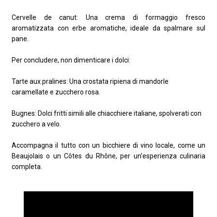
Cervelle de canut: Una crema di formaggio fresco
aromatizzata con erbe aromatiche, ideale da spalmare sul
pane.
Per concludere, non dimenticare i dolci:
Tarte aux pralines: Una crostata ripiena di mandorle
caramellate e zucchero rosa.
Bugnes: Dolci fritti simili alle chiacchiere italiane, spolverati con
zucchero a velo.
Accompagna il tutto con un bicchiere di vino locale, come un
Beaujolais o un Côtes du Rhône, per un’esperienza culinaria
completa.