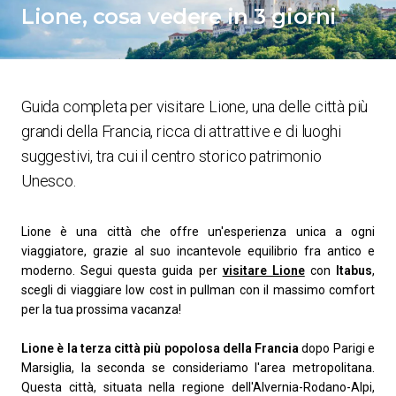
Lione, cosa vedere in 3 giorni
Guida completa per visitare Lione, una delle città più
grandi della Francia, ricca di attrattive e di luoghi
suggestivi, tra cui il centro storico patrimonio
Unesco.
Lione è una città che offre un'esperienza unica a ogni
viaggiatore, grazie al suo incantevole equilibrio fra antico e
moderno. Segui questa guida per
visitare Lione
con
Itabus
,
scegli di viaggiare low cost in pullman con il massimo comfort
per la tua prossima vacanza!
Lione è la terza città più popolosa della Francia
dopo Parigi e
Marsiglia, la seconda se consideriamo l'area metropolitana.
Questa città, situata nella regione dell'Alvernia-Rodano-Alpi,