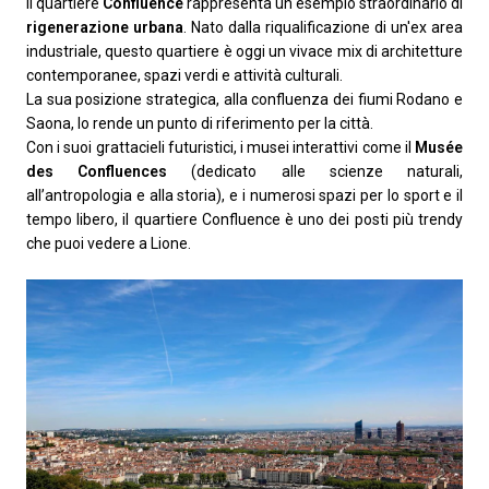
Il quartiere
Confluence
rappresenta un esempio straordinario di
rigenerazione urbana
. Nato dalla riqualificazione di un'ex area
industriale, questo quartiere è oggi un vivace mix di architetture
contemporanee, spazi verdi e attività culturali.
La sua posizione strategica, alla confluenza dei fiumi Rodano e
Saona, lo rende un punto di riferimento per la città.
Con i suoi grattacieli futuristici, i musei interattivi come il
Musée
des Confluences
(dedicato alle scienze naturali,
all’antropologia e alla storia), e i numerosi spazi per lo sport e il
tempo libero, il quartiere Confluence è uno dei posti più trendy
che puoi vedere a Lione.