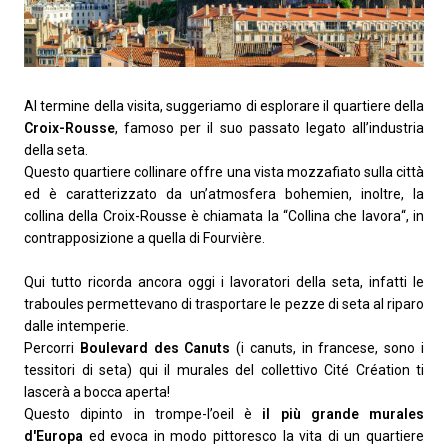
Al termine della visita, suggeriamo di esplorare il quartiere della
Croix-Rousse
, famoso per il suo passato legato all’industria
della seta.
Questo quartiere collinare offre una vista mozzafiato sulla città
ed è caratterizzato da un’atmosfera bohemien, inoltre, la
collina della Croix-Rousse è chiamata la “Collina che lavora“, in
contrapposizione a quella di Fourvière.
Qui tutto ricorda ancora oggi i lavoratori della seta, infatti le
traboules permettevano di trasportare le pezze di seta al riparo
dalle intemperie.
Percorri
Boulevard des Canuts
(i canuts, in francese, sono i
tessitori di seta) qui il murales del collettivo Cité Création ti
lascerà a bocca aperta!
Questo dipinto in trompe-l’oeil è
il più grande murales
d'Europa
ed evoca in modo pittoresco la vita di un quartiere