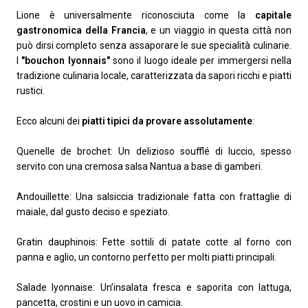
Lione è universalmente riconosciuta come la
capitale
gastronomica della Francia
, e un viaggio in questa città non
può dirsi completo senza assaporare le sue specialità culinarie.
I
"bouchon lyonnais"
sono il luogo ideale per immergersi nella
tradizione culinaria locale, caratterizzata da sapori ricchi e piatti
rustici.
Ecco alcuni dei
piatti tipici da provare assolutamente
:
Quenelle de brochet: Un delizioso soufflé di luccio, spesso
servito con una cremosa salsa Nantua a base di gamberi.
Andouillette: Una salsiccia tradizionale fatta con frattaglie di
maiale, dal gusto deciso e speziato.
Gratin dauphinois: Fette sottili di patate cotte al forno con
panna e aglio, un contorno perfetto per molti piatti principali.
Salade lyonnaise: Un’insalata fresca e saporita con lattuga,
pancetta, crostini e un uovo in camicia.