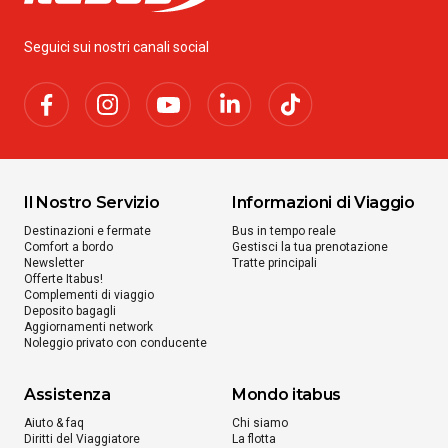
Seguici sui nostri canali social
Il Nostro Servizio
Informazioni di Viaggio
Destinazioni e fermate
Bus in tempo reale
Comfort a bordo
Gestisci la tua prenotazione
Newsletter
Tratte principali
Offerte Itabus!
Complementi di viaggio
Deposito bagagli
Aggiornamenti network
Noleggio privato con conducente
Assistenza
Mondo itabus
Aiuto & faq
Chi siamo
Diritti del Viaggiatore
La flotta