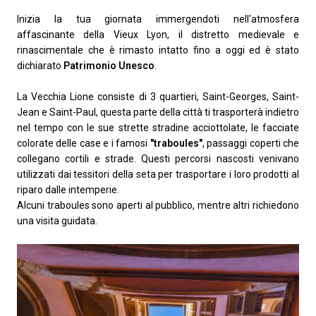
Inizia la tua giornata immergendoti nell'atmosfera
affascinante della Vieux Lyon, il distretto medievale e
rinascimentale che è rimasto intatto fino a oggi ed è stato
dichiarato
Patrimonio Unesco
.
La Vecchia Lione consiste di 3 quartieri, Saint-Georges, Saint-
Jean e Saint-Paul, questa parte della città ti trasporterà indietro
nel tempo con le sue strette stradine acciottolate, le facciate
colorate delle case e i famosi
"traboules"
, passaggi coperti che
collegano cortili e strade. Questi percorsi nascosti venivano
utilizzati dai tessitori della seta per trasportare i loro prodotti al
riparo dalle intemperie.
Alcuni traboules sono aperti al pubblico, mentre altri richiedono
una visita guidata.