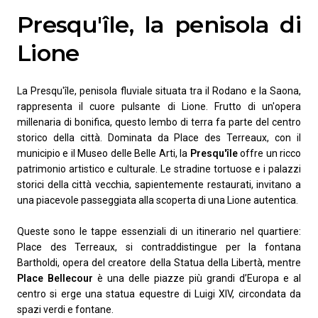
Presqu'île, la penisola di
Lione
La Presqu'île, penisola fluviale situata tra il Rodano e la Saona,
rappresenta il cuore pulsante di Lione. Frutto di un'opera
millenaria di bonifica, questo lembo di terra fa parte del centro
storico della città. Dominata da Place des Terreaux, con il
municipio e il Museo delle Belle Arti, la
Presqu'île
offre un ricco
patrimonio artistico e culturale. Le stradine tortuose e i palazzi
storici della città vecchia, sapientemente restaurati, invitano a
una piacevole passeggiata alla scoperta di una Lione autentica.
Queste sono le tappe essenziali di un itinerario nel quartiere:
Place des Terreaux, si contraddistingue per la fontana
Bartholdi, opera del creatore della Statua della Libertà, mentre
Place Bellecour
è una delle piazze più grandi d’Europa e al
centro si erge una statua equestre di Luigi XIV, circondata da
spazi verdi e fontane.