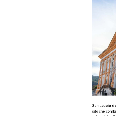
San Leucio
è 
sito che combin