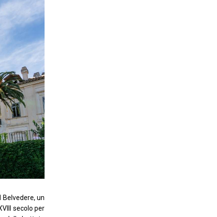
l Belvedere, un
XVIII secolo per