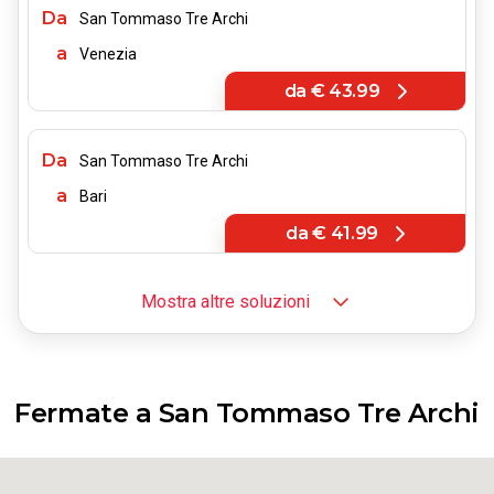
Da
San Tommaso Tre Archi
a
Venezia
da
€ 43.99
Da
San Tommaso Tre Archi
a
Bari
da
€ 41.99
Mostra altre soluzioni
Da
San Tommaso Tre Archi
a
Firenze
da
€ 80.89
Fermate a San Tommaso Tre Archi
Da
San Tommaso Tre Archi
a
Bologna