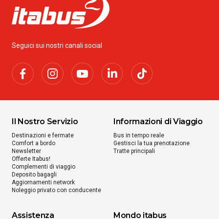
Seguici sui nostri canali social
Il Nostro Servizio
Informazioni di Viaggio
Destinazioni e fermate
Bus in tempo reale
Comfort a bordo
Gestisci la tua prenotazione
Newsletter
Tratte principali
Offerte Itabus!
Complementi di viaggio
Deposito bagagli
Aggiornamenti network
Noleggio privato con conducente
Assistenza
Mondo itabus