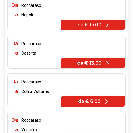
Da
Roccaraso
a
Napoli
da
€ 17.00
Da
Roccaraso
a
Caserta
da
€ 13.00
Da
Roccaraso
a
Colli a Volturno
da
€ 6.00
Da
Roccaraso
a
Venafro