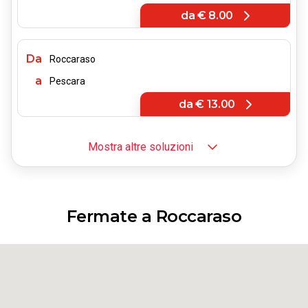
da
€ 8.00
Da
Roccaraso
a
Pescara
da
€ 13.00
Mostra altre soluzioni
Da
Roccaraso
a
Vairano Scalo
da
€ 10.00
Fermate a Roccaraso
Da
Roccaraso
a
Sulmona
da
€ 6.00