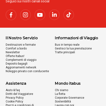
Seguici sui nostri canali social
Il Nostro Servizio
Informazioni di Viaggio
Destinazioni e fermate
Bus in tempo reale
Comfort a bordo
Gestisci la tua prenotazione
Newsletter
Tratte principali
Offerte Itabus!
Complementi di viaggio
Deposito bagagli
Aggiornamenti network
Noleggio privato con conducente
Assistenza
Mondo itabus
Aiuto & faq
Chi siamo
Diritti del Viaggiatore
La flotta
Privacy Policy
Corporate Governance
Cookie Policy
Sostenibilità
Prezzi e condizioni di
Lavora con noi