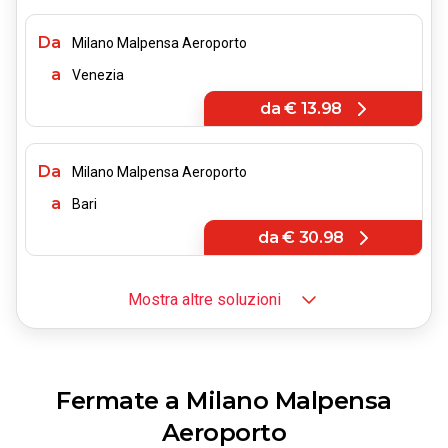
Da
Milano Malpensa Aeroporto
a
Venezia
da
€ 13.98
Da
Milano Malpensa Aeroporto
a
Bari
da
€ 30.98
Mostra altre soluzioni
Da
Milano Malpensa Aeroporto
a
Firenze
da
€ 21.99
Fermate a Milano Malpensa
Aeroporto
Da
Milano Malpensa Aeroporto