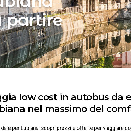
ubiana
 partire
ggia low cost in autobus da e
biana nel massimo del comf
da e per Lubiana: scopri prezzi e offerte per viaggiare co