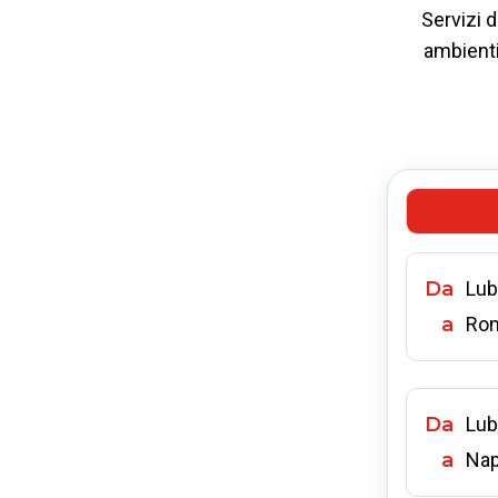
Servizi d
ambienti 
Da
Lub
a
Ro
Da
Lub
a
Nap