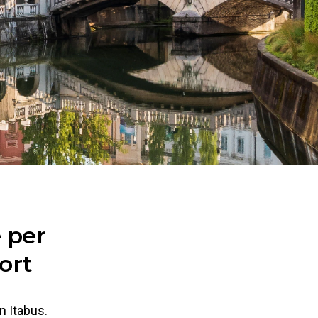
 per
ort
n Itabus.