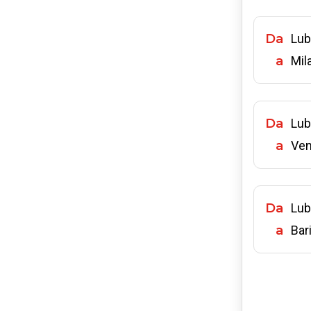
Da
Lub
a
Mil
Da
Lub
a
Ven
Da
Lub
a
Bar
Da
Lub