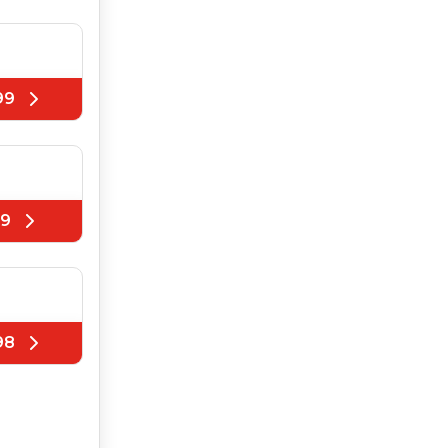
99
99
98