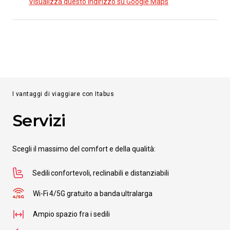
Visualizza questo indirizzo su Google Maps
I vantaggi di viaggiare con Itabus
Servizi
Scegli il massimo del comfort e della qualità:
Sedili confortevoli, reclinabili e distanziabili
Wi-Fi 4/5G gratuito a banda ultralarga
Ampio spazio fra i sedili