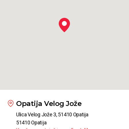
Opatija Velog Jože
Ulica Velog Jože 3, 51410 Opatija
51410 Opatija