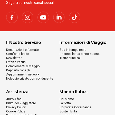
Seguici sui nostri canali social
Il Nostro Servizio
Informazioni di Viaggio
Destinazioni e fermate
Bus in tempo reale
Comfort a bordo
Gestisci la tua prenotazione
Newsletter
Tratte principali
Offerte Itabus!
Complementi di viaggio
Deposito bagagli
Aggiornamenti network
Noleggio privato con conducente
Assistenza
Mondo itabus
Aiuto & faq
Chi siamo
Diritti del Viaggiatore
La flotta
Privacy Policy
Corporate Governance
Cookie Policy
Sostenibilità