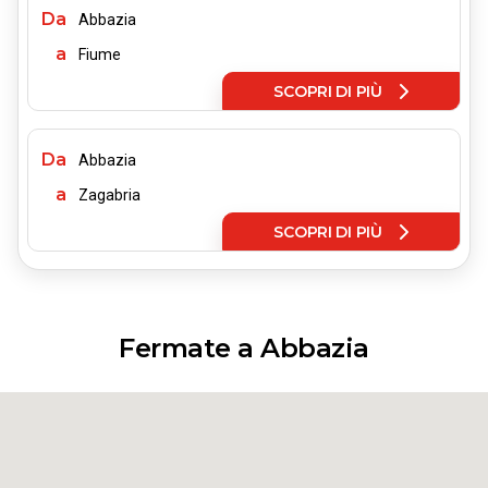
Da
Abbazia
a
Fiume
SCOPRI DI PIÙ
Da
Abbazia
a
Zagabria
SCOPRI DI PIÙ
Fermate a Abbazia