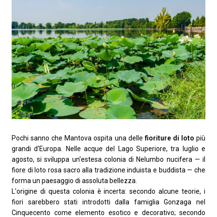
Pochi sanno che Mantova ospita una delle
fioriture di loto
più
grandi d'Europa. Nelle acque del Lago Superiore, tra luglio e
agosto, si sviluppa un'estesa colonia di
Nelumbo nucifera
— il
fiore di loto rosa sacro alla tradizione induista e buddista — che
forma un paesaggio di assoluta bellezza.
L'origine di questa colonia è incerta: secondo alcune teorie, i
fiori sarebbero stati introdotti dalla famiglia Gonzaga nel
Cinquecento come elemento esotico e decorativo; secondo