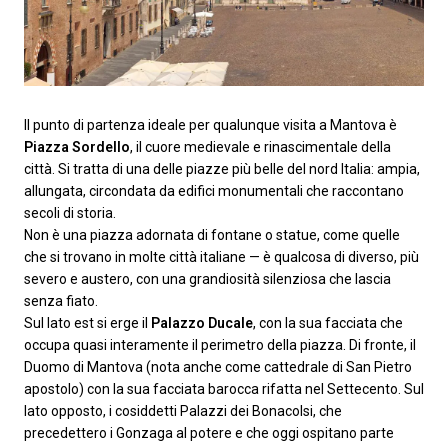
Il punto di partenza ideale per qualunque visita a Mantova è
Piazza Sordello
, il cuore medievale e rinascimentale della
città. Si tratta di una delle piazze più belle del nord Italia: ampia,
allungata, circondata da edifici monumentali che raccontano
secoli di storia.
Non è una piazza adornata di fontane o statue, come quelle
che si trovano in molte città italiane — è qualcosa di diverso, più
severo e austero, con una grandiosità silenziosa che lascia
senza fiato.
Sul lato est si erge il
Palazzo Ducale
, con la sua facciata che
occupa quasi interamente il perimetro della piazza. Di fronte, il
Duomo di Mantova (nota anche come cattedrale di San Pietro
apostolo) con la sua facciata barocca rifatta nel Settecento. Sul
lato opposto, i cosiddetti Palazzi dei Bonacolsi, che
precedettero i Gonzaga al potere e che oggi ospitano parte