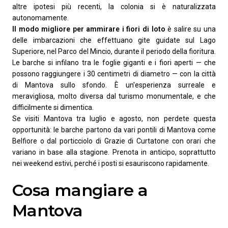
altre ipotesi più recenti, la colonia si è naturalizzata
autonomamente.
Il modo migliore per ammirare i fiori di loto
è salire su una
delle imbarcazioni che effettuano gite guidate sul Lago
Superiore, nel Parco del Mincio, durante il periodo della fioritura.
Le barche si infilano tra le foglie giganti e i fiori aperti — che
possono raggiungere i 30 centimetri di diametro — con la città
di Mantova sullo sfondo. È un'esperienza surreale e
meravigliosa, molto diversa dal turismo monumentale, e che
difficilmente si dimentica.
Se visiti Mantova tra luglio e agosto, non perdete questa
opportunità: le barche partono da vari pontili di Mantova come
Belfiore o dal porticciolo di Grazie di Curtatone con orari che
variano in base alla stagione. Prenota in anticipo, soprattutto
nei weekend estivi, perché i posti si esauriscono rapidamente.
Cosa mangiare a
Mantova