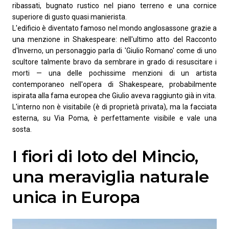
ribassati, bugnato rustico nel piano terreno e una cornice
superiore di gusto quasi manierista.
L'edificio è diventato famoso nel mondo anglosassone grazie a
una menzione in Shakespeare: nell'ultimo atto del Racconto
d'Inverno, un personaggio parla di 'Giulio Romano' come di uno
scultore talmente bravo da sembrare in grado di resuscitare i
morti — una delle pochissime menzioni di un artista
contemporaneo nell'opera di Shakespeare, probabilmente
ispirata alla fama europea che Giulio aveva raggiunto già in vita.
L'interno non è visitabile (è di proprietà privata), ma la facciata
esterna, su Via Poma, è perfettamente visibile e vale una
sosta.
I fiori di loto del Mincio,
una meraviglia naturale
unica in Europa