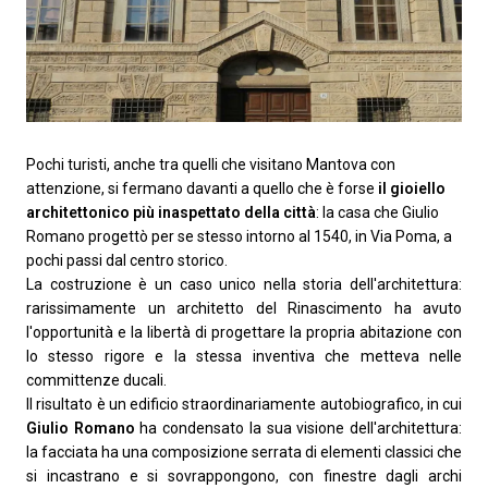
Pochi turisti, anche tra quelli che visitano Mantova con
attenzione, si fermano davanti a quello che è forse
il gioiello
architettonico più inaspettato della città
: la casa che Giulio
Romano progettò per se stesso intorno al 1540, in Via Poma, a
pochi passi dal centro storico.
La costruzione è un caso unico nella storia dell'architettura:
rarissimamente un architetto del Rinascimento ha avuto
l'opportunità e la libertà di progettare la propria abitazione con
lo stesso rigore e la stessa inventiva che metteva nelle
committenze ducali.
Il risultato è un edificio straordinariamente autobiografico, in cui
Giulio Romano
ha condensato la sua visione dell'architettura:
la facciata ha una composizione serrata di elementi classici che
si incastrano e si sovrappongono, con finestre dagli archi