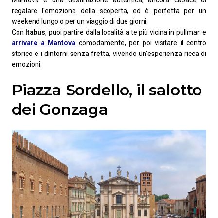
Mantova è una destinazione autentica, ancora capace di
regalare l'emozione della scoperta, ed è perfetta per un
weekend lungo o per un viaggio di due giorni.
Con
Itabus
, puoi partire dalla località a te più vicina in pullman e
arrivare a Mantova
comodamente, per poi visitare il centro
storico e i dintorni senza fretta, vivendo un'esperienza ricca di
emozioni.
Piazza Sordello, il salotto
dei Gonzaga