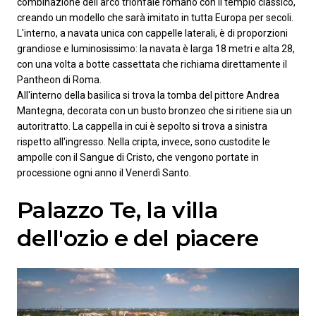
combinazione dell'arco trionfale romano con il tempio classico,
creando un modello che sarà imitato in tutta Europa per secoli.
L'interno, a navata unica con cappelle laterali, è di proporzioni
grandiose e luminosissimo: la navata è larga 18 metri e alta 28,
con una volta a botte cassettata che richiama direttamente il
Pantheon di Roma.
All'interno della basilica si trova la tomba del pittore Andrea
Mantegna, decorata con un busto bronzeo che si ritiene sia un
autoritratto. La cappella in cui è sepolto si trova a sinistra
rispetto all'ingresso. Nella cripta, invece, sono custodite le
ampolle con il Sangue di Cristo, che vengono portate in
processione ogni anno il Venerdì Santo.
Palazzo Te, la villa
dell'ozio e del piacere