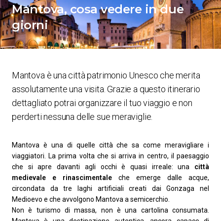
Mantova, cosa vedere in due
giorni
Mantova è una città patrimonio Unesco che merita
assolutamente una visita. Grazie a questo itinerario
dettagliato potrai organizzare il tuo viaggio e non
perderti nessuna delle sue meraviglie.
Mantova è una di quelle città che sa come meravigliare i
viaggiatori. La prima volta che si arriva in centro, il paesaggio
che si apre davanti agli occhi è quasi irreale: una
città
medievale e rinascimentale
che emerge dalle acque,
circondata da tre laghi artificiali creati dai Gonzaga nel
Medioevo e che avvolgono Mantova a semicerchio.
Non è turismo di massa, non è una cartolina consumata.