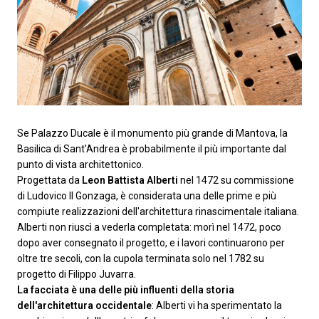
Se Palazzo Ducale è il monumento più grande di Mantova, la
Basilica di Sant'Andrea è probabilmente il più importante dal
punto di vista architettonico.
Progettata da
Leon Battista Alberti
nel 1472 su commissione
di Ludovico II Gonzaga, è considerata una delle prime e più
compiute realizzazioni dell'architettura rinascimentale italiana.
Alberti non riuscì a vederla completata: morì nel 1472, poco
dopo aver consegnato il progetto, e i lavori continuarono per
oltre tre secoli, con la cupola terminata solo nel 1782 su
progetto di Filippo Juvarra.
La facciata è una delle più influenti della storia
dell'architettura occidentale
: Alberti vi ha sperimentato la