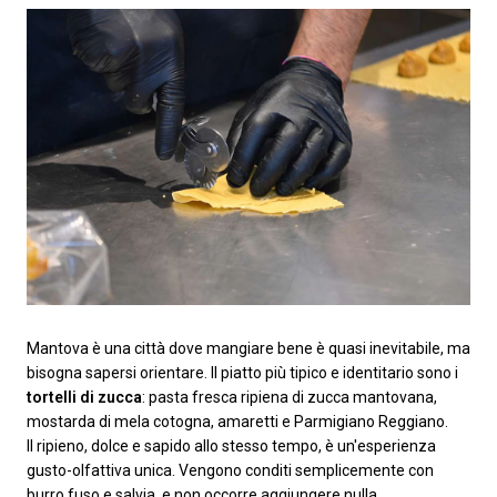
Mantova è una città dove mangiare bene è quasi inevitabile, ma
bisogna sapersi orientare. Il piatto più tipico e identitario sono i
tortelli di zucca
: pasta fresca ripiena di zucca mantovana,
mostarda di mela cotogna, amaretti e Parmigiano Reggiano.
Il ripieno, dolce e sapido allo stesso tempo, è un'esperienza
gusto-olfattiva unica. Vengono conditi semplicemente con
burro fuso e salvia, e non occorre aggiungere nulla.