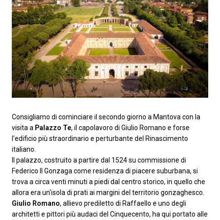
Consigliamo di cominciare il secondo giorno a Mantova con la
visita a
Palazzo Te
, il capolavoro di Giulio Romano e forse
l'edificio più straordinario e perturbante del Rinascimento
italiano.
Il palazzo, costruito a partire dal 1524 su commissione di
Federico II Gonzaga come residenza di piacere suburbana, si
trova a circa venti minuti a piedi dal centro storico, in quello che
allora era un'isola di prati ai margini del territorio gonzaghesco.
Giulio Romano
, allievo prediletto di Raffaello e uno degli
architetti e pittori più audaci del Cinquecento, ha qui portato alle