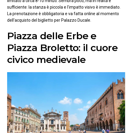
limitato a circa 8-10 minuti. Sembra poco, ma in realtà è
sufficiente: la stanza è piccola e l'impatto visivo è immediato.
La prenotazione è obbligatoria e va fatta online al momento
dell'acquisto del biglietto per Palazzo Ducale.
Piazza delle Erbe e
Piazza Broletto: il cuore
civico medievale