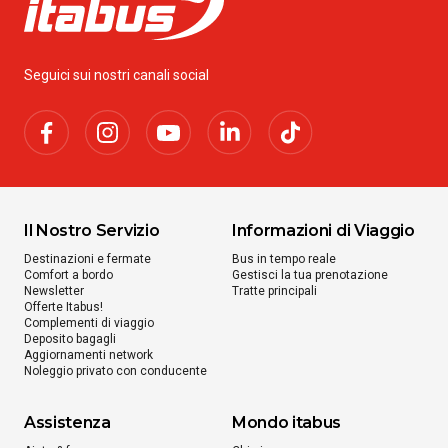
Seguici sui nostri canali social
Il Nostro Servizio
Informazioni di Viaggio
Destinazioni e fermate
Bus in tempo reale
Comfort a bordo
Gestisci la tua prenotazione
Newsletter
Tratte principali
Offerte Itabus!
Complementi di viaggio
Deposito bagagli
Aggiornamenti network
Noleggio privato con conducente
Assistenza
Mondo itabus