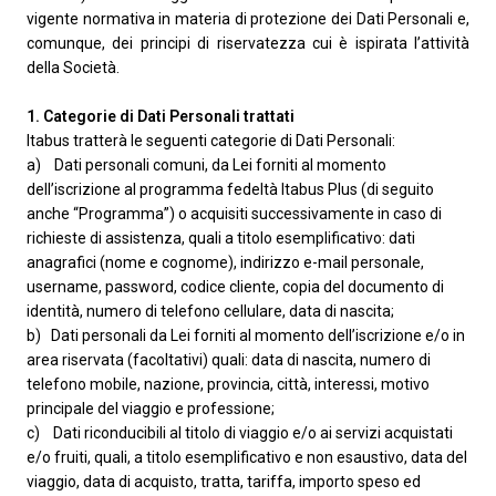
vigente normativa in materia di protezione dei Dati Personali e,
comunque, dei principi di riservatezza cui è ispirata l’attività
della Società.
1. Categorie di Dati Personali trattati
Itabus tratterà le seguenti categorie di Dati Personali:
a) Dati personali comuni, da Lei forniti al momento
dell’iscrizione al programma fedeltà Itabus Plus (di seguito
anche “Programma”) o acquisiti successivamente in caso di
richieste di assistenza, quali a titolo esemplificativo: dati
anagrafici (nome e cognome), indirizzo e-mail personale,
username, password, codice cliente, copia del documento di
identità, numero di telefono cellulare, data di nascita;
b) Dati personali da Lei forniti al momento dell’iscrizione e/o in
area riservata (facoltativi) quali: data di nascita, numero di
telefono mobile, nazione, provincia, città, interessi, motivo
principale del viaggio e professione;
c) Dati riconducibili al titolo di viaggio e/o ai servizi acquistati
e/o fruiti, quali, a titolo esemplificativo e non esaustivo, data del
viaggio, data di acquisto, tratta, tariffa, importo speso ed