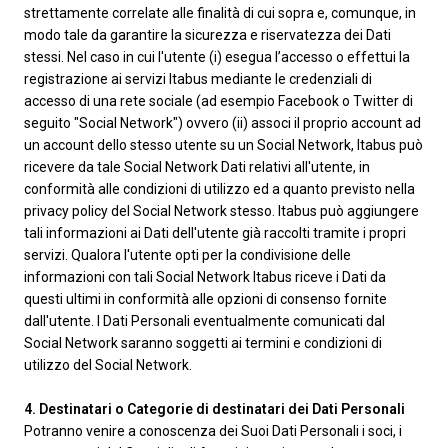
strettamente correlate alle finalità di cui sopra e, comunque, in
modo tale da garantire la sicurezza e riservatezza dei Dati
stessi. Nel caso in cui l'utente (i) esegua l’accesso o effettui la
registrazione ai servizi Itabus mediante le credenziali di
accesso di una rete sociale (ad esempio Facebook o Twitter di
seguito "Social Network") ovvero (ii) associ il proprio account ad
un account dello stesso utente su un Social Network, Itabus può
ricevere da tale Social Network Dati relativi all'utente, in
conformità alle condizioni di utilizzo ed a quanto previsto nella
privacy policy del Social Network stesso. Itabus può aggiungere
tali informazioni ai Dati dell'utente già raccolti tramite i propri
servizi. Qualora l'utente opti per la condivisione delle
informazioni con tali Social Network Itabus riceve i Dati da
questi ultimi in conformità alle opzioni di consenso fornite
dall'utente. I Dati Personali eventualmente comunicati dal
Social Network saranno soggetti ai termini e condizioni di
utilizzo del Social Network.
4. Destinatari o Categorie di destinatari dei Dati Personali
Potranno venire a conoscenza dei Suoi Dati Personali i soci, i