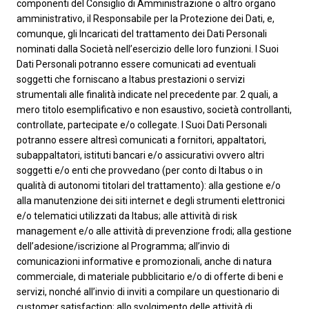
componenti del Consiglio di Amministrazione o altro organo
amministrativo, il Responsabile per la Protezione dei Dati, e,
comunque, gli Incaricati del trattamento dei Dati Personali
nominati dalla Società nell’esercizio delle loro funzioni. I Suoi
Dati Personali potranno essere comunicati ad eventuali
soggetti che forniscano a Itabus prestazioni o servizi
strumentali alle finalità indicate nel precedente par. 2 quali, a
mero titolo esemplificativo e non esaustivo, società controllanti,
controllate, partecipate e/o collegate. I Suoi Dati Personali
potranno essere altresì comunicati a fornitori, appaltatori,
subappaltatori, istituti bancari e/o assicurativi ovvero altri
soggetti e/o enti che provvedano (per conto di Itabus o in
qualità di autonomi titolari del trattamento): alla gestione e/o
alla manutenzione dei siti internet e degli strumenti elettronici
e/o telematici utilizzati da Itabus; alle attività di risk
management e/o alle attività di prevenzione frodi; alla gestione
dell’adesione/iscrizione al Programma; all’invio di
comunicazioni informative e promozionali, anche di natura
commerciale, di materiale pubblicitario e/o di offerte di beni e
servizi, nonché all’invio di inviti a compilare un questionario di
customer satisfaction; allo svolgimento delle attività di