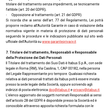
titolare del trattamento senza impedimenti, se tecnicamente
fattibile (art. 20 del GDPR);
-
Opposizione al trattamento (art. 21 del GDPR).
Si ricorda che ai sensi dell’art. 77 del Regolamento, Lei potrà
proporre reclamo all’Autorità Garante in caso di violazione della
normativa vigente in materia di protezione di dati personali
seguendo le procedure e le indicazioni pubblicate sul sito web
ufficiale dell’Autorità su
www.garanteprivacy.it
7. Titolare del trattamento, Responsabili e Responsabile
della Protezione dei Dati Personali
Il Titolare del trattamento dei Suoi Dati è Itabus S.p.A., con sede
legale in Roma (RM), Via Casilina, 1, CAP 00182, nella persona
del Legale Rappresentante pro tempore. Qualsiasi richiesta
relativa ai dati personali trattati da Itabus potrà essere inviata
presso la sede legale della Società, oppure scrivendo agli
indirizzi di posta elettronica
dpo@itabus.it
e
privacy@itabus.it
.
L’elenco aggiornato dei soggetti nominati Responsabili ai sensi
dell’articolo 28 del GDPR è disponibile presso la Società ed è
conoscibile attraverso apposita richiesta formulata con le