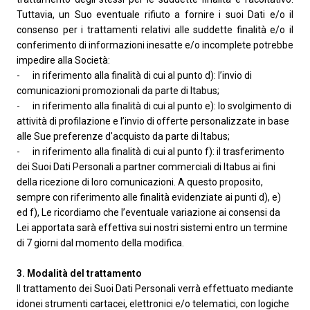
Tuttavia, un Suo eventuale rifiuto a fornire i suoi Dati e/o il
consenso per i trattamenti relativi alle suddette finalità e/o il
conferimento di informazioni inesatte e/o incomplete potrebbe
impedire alla Società:
-
in riferimento alla finalità di cui al punto d): l’invio di
comunicazioni promozionali da parte di Itabus;
-
in riferimento alla finalità di cui al punto e): lo svolgimento di
attività di profilazione e l’invio di offerte personalizzate in base
alle Sue preferenze d'acquisto da parte di Itabus;
-
in riferimento alla finalità di cui al punto f): il trasferimento
dei Suoi Dati Personali a partner commerciali di Itabus ai fini
della ricezione di loro comunicazioni. A questo proposito,
sempre con riferimento alle finalità evidenziate ai punti d), e)
ed f), Le ricordiamo che l’eventuale variazione ai consensi da
Lei apportata sarà effettiva sui nostri sistemi entro un termine
di 7 giorni dal momento della modifica.
3. Modalità del trattamento
Il trattamento dei Suoi Dati Personali verrà effettuato mediante
idonei strumenti cartacei, elettronici e/o telematici, con logiche