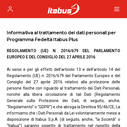
Itabus
Profile
Informativa al trattamento dei dati personali per
Programma Fedeltà Itabus Plus
REGOLAMENTO (UE) N. 2016/679 DEL PARLAMENTO
EUROPEO E DEL CONSIGLIO DEL 27 APRILE 2016
Ai sensi e per gli effetti dell’articolo 13 e dell’articolo 14 del
Regolamento (UE) n. 2016/679 del Parlamento Europeo e del
Consiglio del 27 aprile 2016 relativo alla protezione delle
persone fisiche con riguardo al trattamento dei Dati Personali,
nonché alla libera circolazione di tali Dati (Regolamento
Generale sulla Protezione dei Dati, di seguito, anche,
“Regolamento” o “GDPR”) e che abroga la Direttiva 95/46/CE, La
informiamo che i Dati Personali da Lei volontariamente messi a
disposizione di Itabus S.p.A. (di seguito, anche, “la Società” o
“Itabus”) saranno oggetto di trattamento nel rispetto della