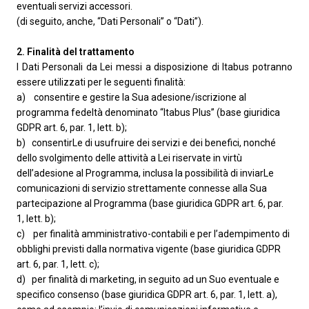
eventuali servizi accessori.
(di seguito, anche, “Dati Personali” o “Dati”).
2. Finalità del trattamento
I Dati Personali da Lei messi a disposizione di Itabus potranno
essere utilizzati per le seguenti finalità:
a) consentire e gestire la Sua adesione/iscrizione al
programma fedeltà denominato “Itabus Plus” (base giuridica
GDPR art. 6, par. 1, lett. b);
b) consentirLe di usufruire dei servizi e dei benefici, nonché
dello svolgimento delle attività a Lei riservate in virtù
dell’adesione al Programma, inclusa la possibilità di inviarLe
comunicazioni di servizio strettamente connesse alla Sua
partecipazione al Programma (base giuridica GDPR art. 6, par.
1, lett. b);
c) per finalità amministrativo-contabili e per l’adempimento di
obblighi previsti dalla normativa vigente (base giuridica GDPR
art. 6, par. 1, lett. c);
d) per finalità di marketing, in seguito ad un Suo eventuale e
specifico consenso (base giuridica GDPR art. 6, par. 1, lett. a),