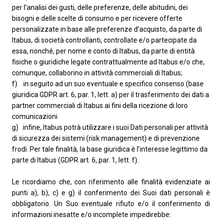
per l’analisi dei gusti, delle preferenze, delle abitudini, dei
bisogni e delle scelte di consumo e per ricevere offerte
personalizzate in base alle preferenze d’acquisto, da parte di
Itabus, di società controllanti, controllate e/o partecipate da
essa, nonché, per nome e conto di Itabus, da parte di entità
fisiche o giuridiche legate contrattualmente ad Itabus e/o che,
comunque, collaborino in attività commerciali di Itabus;
f) in seguito ad un suo eventuale e specifico consenso (base
giuridica GDPR art. 6, par. 1, lett. a) per il trasferimento dei dati a
partner commerciali di Itabus ai fini della ricezione di loro
comunicazioni
g) infine, Itabus potrà utilizzare i suoi Dati personali per attività
di sicurezza dei sistemi (
risk management
) e di prevenzione
frodi. Per tale finalità, la base giuridica è l’interesse legittimo da
parte di Itabus (GDPR art. 6, par. 1, lett. f).
Le ricordiamo che, con riferimento alle finalità evidenziate ai
punti a), b), c) e g) il conferimento dei Suoi dati personali è
obbligatorio. Un Suo eventuale rifiuto e/o il conferimento di
informazioni inesatte e/o incomplete impedirebbe: