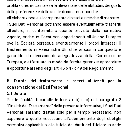
profilazione, ivi compresa la rilevazione delle abitudini, dei gusti,
delle preferenze e delle scelte di consumo, nonché
all’elaborazione e al compimento di studi e ricerche di mercato.
I Suoi Dati Personali potranno essere eventualmente trasferiti
all’estero, in conformità a quanto previsto dalla normativa
vigente, anche in Paesi non appartenenti all’Unione Europea
ove la Società persegua eventualmente i propri interessi. Il
trasferimento in Paesi Extra UE, oltre ai casi in cui questo è
garantito da decisioni di adeguatezza della Commissione
Europea, è effettuato in modo da fornire garanzie appropriate
e opportune ai sensi degli art. 46 o 47 o 49 del Regolamento.
5. Durata del trattamento e criteri utilizzati per la
conservazione dei Dati Personali
5.1 Durata
Per le finalità di cui alle lettere a), b) e c) del paragrafo 2
“Finalità del Trattamento” della presente informativa, i Suoi Dati
Personali saranno trattati solo per il tempo necessario, non
superiore a quello necessario all’adempimento degli obblighi
normativi applicabili o alla tutela dei diritti del Titolare in sede