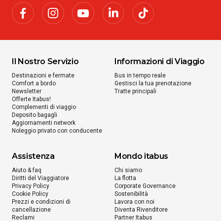
Il Nostro Servizio
Informazioni di Viaggio
Destinazioni e fermate
Bus in tempo reale
Comfort a bordo
Gestisci la tua prenotazione
Newsletter
Tratte principali
Offerte Itabus!
Complementi di viaggio
Deposito bagagli
Aggiornamenti network
Noleggio privato con conducente
Assistenza
Mondo itabus
Aiuto & faq
Chi siamo
Diritti del Viaggiatore
La flotta
Privacy Policy
Corporate Governance
Cookie Policy
Sostenibilità
Prezzi e condizioni di
Lavora con noi
cancellazione
Diventa Rivenditore
Reclami
Partner Itabus