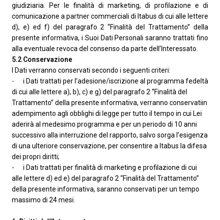
giudiziaria. Per le finalità di marketing, di profilazione e di
comunicazione a partner commerciali di Itabus di cui alle lettere
d), e) ed f) del paragrafo 2 “Finalità del Trattamento” della
presente informativa, i Suoi Dati Personali saranno trattati fino
alla eventuale revoca del consenso da parte dell’Interessato.
5.2 Conservazione
I Dati verranno conservati secondo i seguenti criteri:
-
i Dati trattati per l’adesione/iscrizione al programma fedeltà
di cui alle lettere a), b), c) e g) del paragrafo 2 “Finalità del
Trattamento” della presente informativa, verranno conservatiin
adempimento agli obblighi di legge per tutto il tempo in cui Lei
aderirà al medesimo programma e per un periodo di 10 anni
successivo alla interruzione del rapporto, salvo sorga l’esigenza
di una ulteriore conservazione, per consentire a Itabus la difesa
dei propri diritti;
- i Dati trattati per finalità di marketing e profilazione di cui
alle lettere d) ed e) del paragrafo 2 “Finalità del Trattamento”
della presente informativa, saranno conservati per un tempo
massimo di 24 mesi.