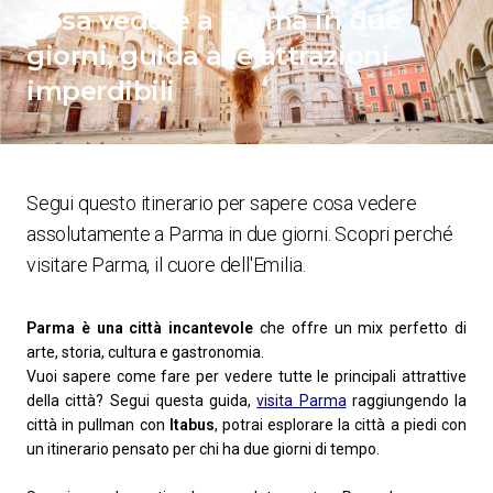
Cosa vedere a Parma in due
giorni, guida alle attrazioni
imperdibili
Segui questo itinerario per sapere cosa vedere
assolutamente a Parma in due giorni. Scopri perché
visitare Parma, il cuore dell'Emilia.
Parma è una città incantevole
che offre un mix perfetto di
arte, storia, cultura e gastronomia.
Vuoi sapere come fare per vedere tutte le principali attrattive
della città? Segui questa guida,
visita Parma
raggiungendo la
città in pullman con
Itabus
, potrai esplorare la città a piedi con
un itinerario pensato per chi ha due giorni di tempo.