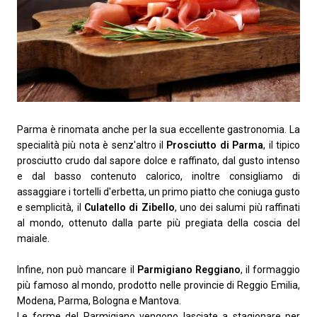
Parma è rinomata anche per la sua eccellente gastronomia. La
specialità più nota è senz'altro il
Prosciutto di Parma
, il tipico
prosciutto crudo dal sapore dolce e raffinato, dal gusto intenso
e dal basso contenuto calorico, inoltre consigliamo di
assaggiare i tortelli d'erbetta, un primo piatto che coniuga gusto
e semplicità, il
Culatello di Zibello
, uno dei salumi più raffinati
al mondo, ottenuto dalla parte più pregiata della coscia del
maiale.
Infine, non può mancare il
Parmigiano Reggiano
, il formaggio
più famoso al mondo, prodotto nelle provincie di Reggio Emilia,
Modena, Parma, Bologna e Mantova.
Le forme del Parmigiano vengono lasciate a stagionare per