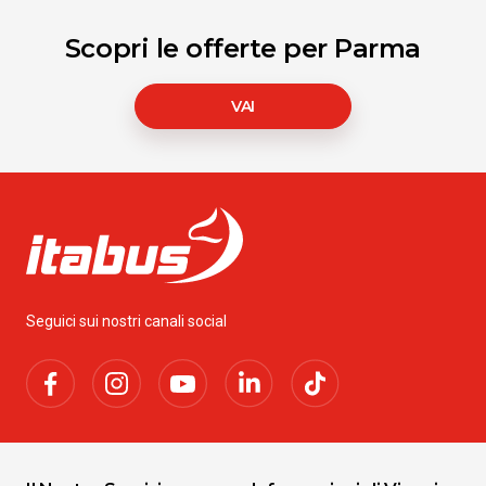
Scopri le offerte per Parma
VAI
Seguici sui nostri canali social