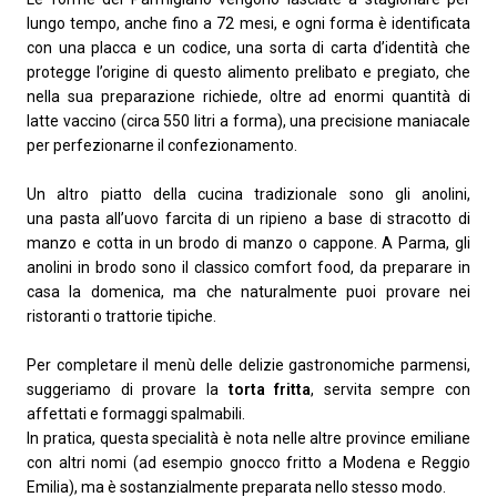
lungo tempo, anche fino a 72 mesi, e ogni forma è identificata
con una placca e un codice, una sorta di carta d’identità che
protegge l’origine di questo alimento prelibato e pregiato, che
nella sua preparazione richiede, oltre ad enormi quantità di
latte vaccino (circa 550 litri a forma), una precisione maniacale
per perfezionarne il confezionamento.
Un altro piatto della cucina tradizionale sono gli anolini,
una pasta all’uovo farcita di un ripieno a base di stracotto di
manzo e cotta in un brodo di manzo o cappone. A Parma, gli
anolini in brodo sono il classico comfort food, da preparare in
casa la domenica, ma che naturalmente puoi provare nei
ristoranti o trattorie tipiche.
Per completare il menù delle delizie gastronomiche parmensi,
suggeriamo di provare la
torta fritta
, servita sempre con
affettati e formaggi spalmabili.
In pratica, questa specialità è nota nelle altre province emiliane
con altri nomi (ad esempio gnocco fritto a Modena e Reggio
Emilia), ma è sostanzialmente preparata nello stesso modo.