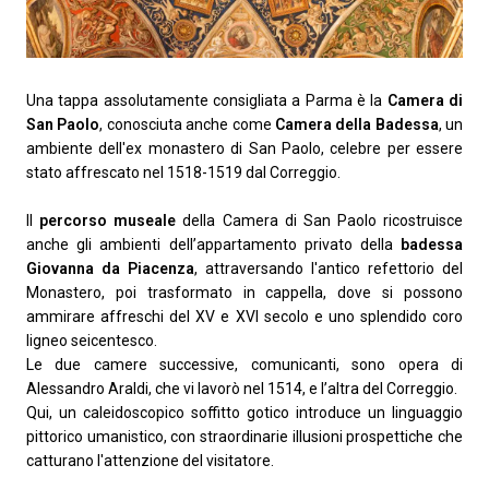
Una tappa assolutamente consigliata a Parma è la
Camera di
San Paolo
, conosciuta anche come
Camera della Badessa
, un
ambiente dell'ex monastero di San Paolo, celebre per essere
stato affrescato nel 1518-1519 dal Correggio.
Il
percorso museale
della Camera di San Paolo ricostruisce
anche gli ambienti dell’appartamento privato della
badessa
Giovanna da Piacenza
, attraversando l'antico refettorio del
Monastero, poi trasformato in cappella, dove si possono
ammirare affreschi del XV e XVI secolo e uno splendido coro
ligneo seicentesco.
Le due camere successive, comunicanti, sono opera di
Alessandro Araldi, che vi lavorò nel 1514, e l’altra del Correggio.
Qui, un caleidoscopico soffitto gotico introduce un linguaggio
pittorico umanistico, con straordinarie illusioni prospettiche che
catturano l'attenzione del visitatore.