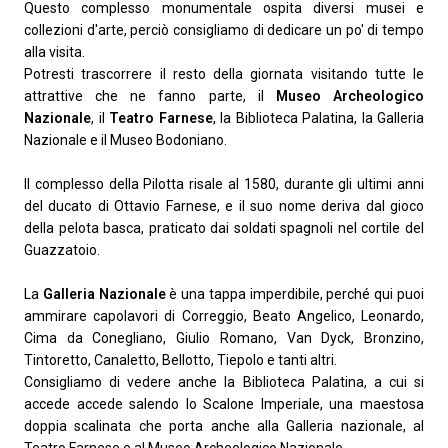
Questo complesso monumentale ospita diversi musei e
collezioni d'arte, perciò consigliamo di dedicare un po' di tempo
alla visita.
Potresti trascorrere il resto della giornata visitando tutte le
attrattive che ne fanno parte, il
Museo Archeologico
Nazionale
, il
Teatro Farnese
, la Biblioteca Palatina, la Galleria
Nazionale e il Museo Bodoniano.
Il complesso della Pilotta risale al 1580, durante gli ultimi anni
del ducato di Ottavio Farnese, e il suo nome deriva dal gioco
della
pelota basca
, praticato dai soldati spagnoli nel cortile del
Guazzatoio.
La
Galleria Nazionale
è una tappa imperdibile, perché qui puoi
ammirare capolavori di Correggio, Beato Angelico, Leonardo,
Cima da Conegliano, Giulio Romano, Van Dyck, Bronzino,
Tintoretto, Canaletto, Bellotto, Tiepolo e tanti altri.
Consigliamo di vedere anche la Biblioteca Palatina, a cui si
accede accede salendo lo Scalone Imperiale, una maestosa
doppia scalinata che porta anche alla Galleria nazionale, al
Teatro Farnese e al Museo Archeologico Nazionale.