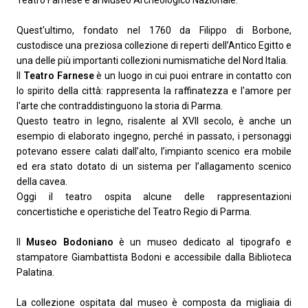
Quest'ultimo, fondato nel 1760 da Filippo di Borbone,
custodisce una preziosa collezione di reperti dell’Antico Egitto e
una delle più importanti collezioni numismatiche del Nord Italia.
Il
Teatro Farnese
è un luogo in cui puoi entrare in contatto con
lo spirito della città: rappresenta la raffinatezza e l'amore per
l'arte che contraddistinguono la storia di Parma.
Questo teatro in legno, risalente al XVII secolo, è anche un
esempio di elaborato ingegno, perché in passato, i personaggi
potevano essere calati dall’alto, l’impianto scenico era mobile
ed era stato dotato di un sistema per l’allagamento scenico
della cavea.
Oggi il teatro ospita alcune delle rappresentazioni
concertistiche e operistiche del Teatro Regio di Parma.
Il
Museo Bodoniano
è un museo dedicato al tipografo e
stampatore Giambattista Bodoni e accessibile dalla Biblioteca
Palatina.
La collezione ospitata dal museo è composta da migliaia di